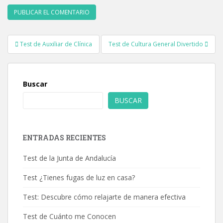
Navegación
Test de Auxiliar de Clínica
Test de Cultura General Divertido
de
entradas
Buscar
BUSCAR
ENTRADAS RECIENTES
Test de la Junta de Andalucía
Test ¿Tienes fugas de luz en casa?
Test: Descubre cómo relajarte de manera efectiva
Test de Cuánto me Conocen