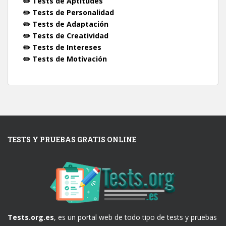
✏️ Tests de Aptitudes
✏️ Tests de Personalidad
✏️ Tests de Adaptación
✏️ Tests de Creatividad
✏️ Tests de Intereses
✏️ Tests de Motivación
TESTS Y PRUEBAS GRATIS ONLINE
Tests.org.es
, es un portal web de todo tipo de tests y pruebas