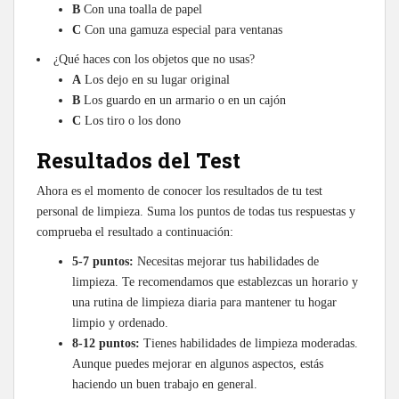
B
Con una toalla de papel
C
Con una gamuza especial para ventanas
¿Qué haces con los objetos que no usas?
A
Los dejo en su lugar original
B
Los guardo en un armario o en un cajón
C
Los tiro o los dono
Resultados del Test
Ahora es el momento de conocer los resultados de tu test
personal de limpieza. Suma los puntos de todas tus respuestas y
comprueba el resultado a continuación:
5-7 puntos:
Necesitas mejorar tus habilidades de
limpieza. Te recomendamos que establezcas un horario y
una rutina de limpieza diaria para mantener tu hogar
limpio y ordenado.
8-12 puntos:
Tienes habilidades de limpieza moderadas.
Aunque puedes mejorar en algunos aspectos, estás
haciendo un buen trabajo en general.