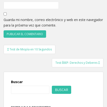
Guarda mi nombre, correo electrónico y web en este navegador
para la próxima vez que comente.
Navegación
Test de Miopía en 10 Segundos
de
entradas
Test ÉBEP: Derechos y Deberes
Buscar
BUSCAR