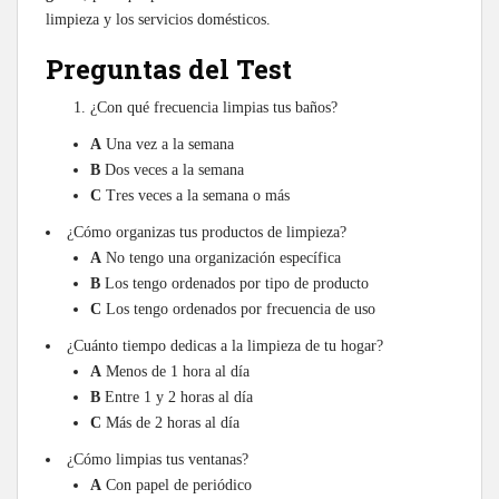
limpieza y los servicios domésticos.
Preguntas del Test
¿Con qué frecuencia limpias tus baños?
A
Una vez a la semana
B
Dos veces a la semana
C
Tres veces a la semana o más
¿Cómo organizas tus productos de limpieza?
A
No tengo una organización específica
B
Los tengo ordenados por tipo de producto
C
Los tengo ordenados por frecuencia de uso
¿Cuánto tiempo dedicas a la limpieza de tu hogar?
A
Menos de 1 hora al día
B
Entre 1 y 2 horas al día
C
Más de 2 horas al día
¿Cómo limpias tus ventanas?
A
Con papel de periódico