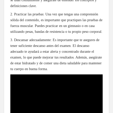
se usan comúnmente y asegúrate de entender los conceptos y
definiciones clave.
2. Practicar las pruebas: Una vez que tengas una comprensión
sólida del contenido, es importante que practiques las pruebas de
fuerza muscular. Puedes practicar en un gimnasio o en casa
utilizando pesas, bandas de resistencia o tu propio peso corporal.
3. Descansar adecuadamente: Es importante que te asegures de
tener suficiente descanso antes del examen. El descanso
adecuado te ayudará a estar alerta y concentrado durante el
examen, lo que puede mejorar tus resultados. Además, asegúrate
de estar hidratado y de comer una dieta saludable para mantener
tu cuerpo en buena forma.