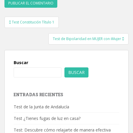
Navegación
Test Constitución Título 1
de
entradas
Test de Bipolaridad en MUJER con iMujer
Buscar
BUSCAR
ENTRADAS RECIENTES
Test de la Junta de Andalucía
Test ¿Tienes fugas de luz en casa?
Test: Descubre cómo relajarte de manera efectiva