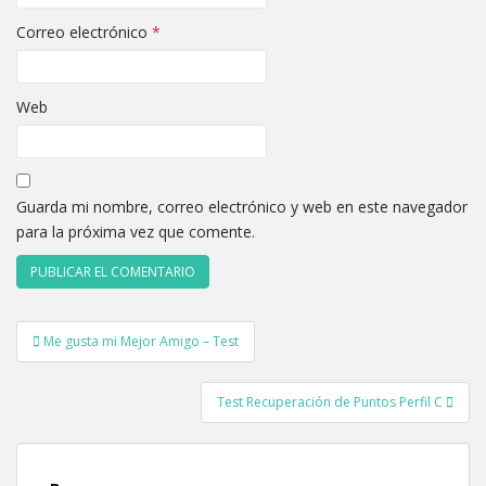
Correo electrónico
*
Web
Guarda mi nombre, correo electrónico y web en este navegador
para la próxima vez que comente.
Navegación
Me gusta mi Mejor Amigo – Test
de
entradas
Test Recuperación de Puntos Perfil C