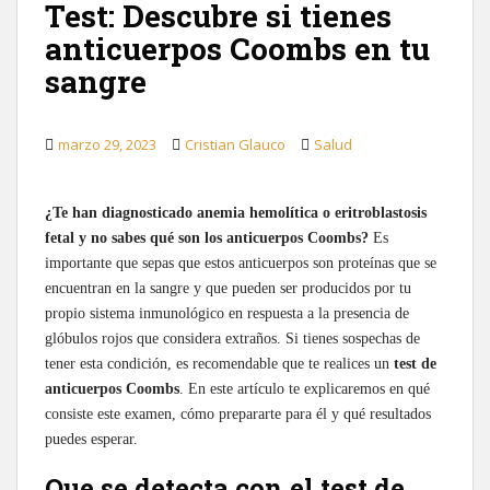
Test: Descubre si tienes
anticuerpos Coombs en tu
sangre
marzo 29, 2023
Cristian Glauco
Salud
¿Te han diagnosticado anemia hemolítica o eritroblastosis
fetal y no sabes qué son los anticuerpos Coombs?
Es
importante que sepas que estos anticuerpos son proteínas que se
encuentran en la sangre y que pueden ser producidos por tu
propio sistema inmunológico en respuesta a la presencia de
glóbulos rojos que considera extraños. Si tienes sospechas de
tener esta condición, es recomendable que te realices un
test de
anticuerpos Coombs
. En este artículo te explicaremos en qué
consiste este examen, cómo prepararte para él y qué resultados
puedes esperar.
Que se detecta con el test de