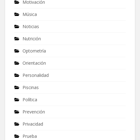
Motivación
Música
Noticias
Nutrición
Optometría
Orientación
Personalidad
Piscinas
Política
Prevención
Privacidad
Prueba