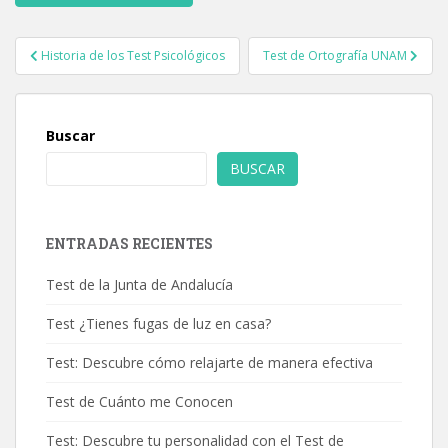
Navegación
Historia de los Test Psicológicos
Test de Ortografía UNAM
de
entradas
Buscar
BUSCAR
ENTRADAS RECIENTES
Test de la Junta de Andalucía
Test ¿Tienes fugas de luz en casa?
Test: Descubre cómo relajarte de manera efectiva
Test de Cuánto me Conocen
Test: Descubre tu personalidad con el Test de