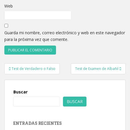
Web
Guarda mi nombre, correo electrónico y web en este navegador
para la próxima vez que comente.
Navegación
Test de Verdadero o Falso
Test de Examen de Albañil
de
entradas
Buscar
BUSCAR
ENTRADAS RECIENTES