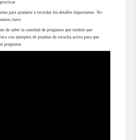
practicar.
otas para ayudarte a recordar los detalles importantes. No
puntos clave.
ate de saber la cantidad de preguntas que tendrás que
ctica con ejemplos de pruebas de escucha activa para que
as preguntas.