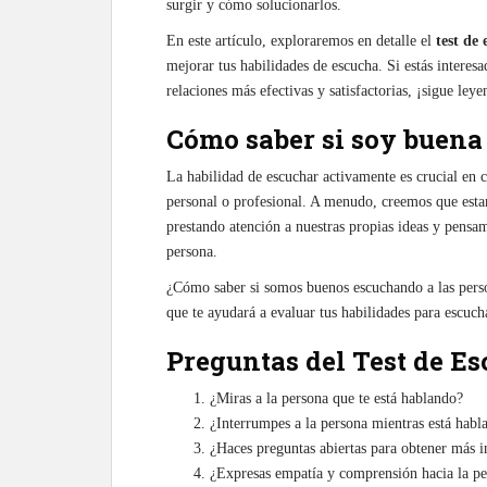
surgir y cómo solucionarlos.
En este artículo, exploraremos en detalle el
test de 
mejorar tus habilidades de escucha. Si estás interes
relaciones más efectivas y satisfactorias, ¡sigue ley
Cómo saber si soy buena
La habilidad de escuchar activamente es crucial en c
personal o profesional. A menudo, creemos que est
prestando atención a nuestras propias ideas y pensam
persona.
¿Cómo saber si somos buenos escuchando a las perso
que te ayudará a evaluar tus habilidades para escuc
Preguntas del Test de E
¿Miras a la persona que te está hablando?
¿Interrumpes a la persona mientras está habl
¿Haces preguntas abiertas para obtener más 
¿Expresas empatía y comprensión hacia la pe