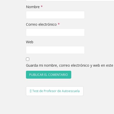
Nombre
*
Correo electrónico
*
Web
Guarda mi nombre, correo electrónico y web en este
Navegación
Test de Profesor de Autoescuela
de
entradas