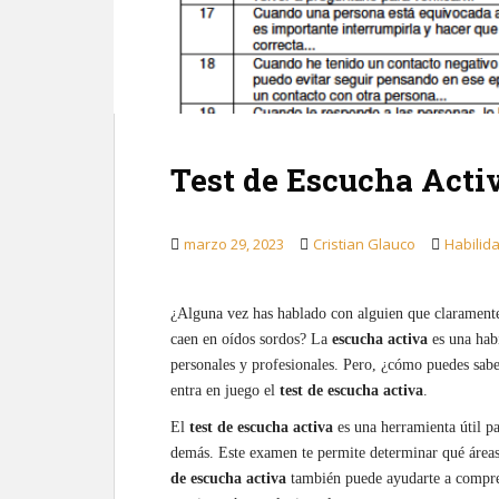
Test de Escucha Acti
marzo 29, 2023
Cristian Glauco
Habilid
¿Alguna vez has hablado con alguien que claramente
caen en oídos sordos? La
escucha activa
es una habi
personales y profesionales. Pero, ¿cómo puedes sabe
entra en juego el
test de escucha activa
.
El
test de escucha activa
es una herramienta útil pa
demás. Este examen te permite determinar qué áreas
de escucha activa
también puede ayudarte a compren