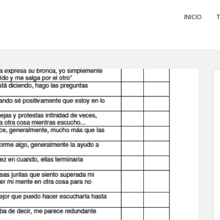
INICIO
T