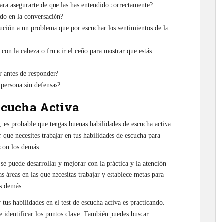
para asegurarte de que las has entendido correctamente?
ado en la conversación?
ución a un problema que por escuchar los sentimientos de la
con la cabeza o fruncir el ceño para mostrar que estás
r antes de responder?
a persona sin defensas?
Escucha Activa
, es probable que tengas buenas habilidades de escucha activa.
 que necesites trabajar en tus habilidades de escucha para
con los demás.
se puede desarrollar y mejorar con la práctica y la atención
las áreas en las que necesitas trabajar y establece metas para
s demás.
us habilidades en el test de escucha activa es practicando.
de identificar los puntos clave. También puedes buscar