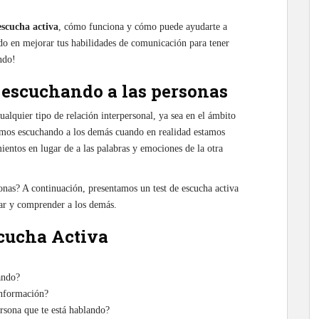
escucha activa
, cómo funciona y cómo puede ayudarte a
ado en mejorar tus habilidades de comunicación para tener
endo!
 escuchando a las personas
ualquier tipo de relación interpersonal, ya sea en el ámbito
amos escuchando a los demás cuando en realidad estamos
ientos en lugar de a las palabras y emociones de la otra
nas? A continuación, presentamos un test de escucha activa
har y comprender a los demás.
scucha Activa
ando?
información?
rsona que te está hablando?