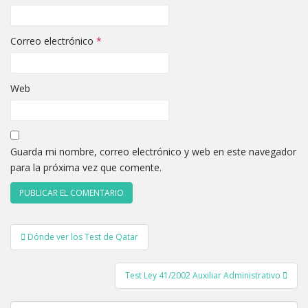
Correo electrónico
*
Web
Guarda mi nombre, correo electrónico y web en este navegador
para la próxima vez que comente.
Navegación
Dónde ver los Test de Qatar
de
entradas
Test Ley 41/2002 Auxiliar Administrativo