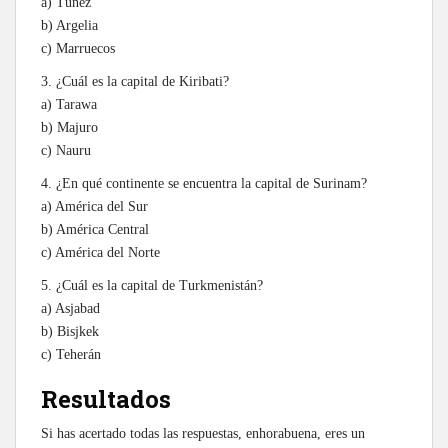
a) Túnez
b) Argelia
c) Marruecos
3. ¿Cuál es la capital de Kiribati?
a) Tarawa
b) Majuro
c) Nauru
4. ¿En qué continente se encuentra la capital de Surinam?
a) América del Sur
b) América Central
c) América del Norte
5. ¿Cuál es la capital de Turkmenistán?
a) Asjabad
b) Bisjkek
c) Teherán
Resultados
Si has acertado todas las respuestas, enhorabuena, eres un