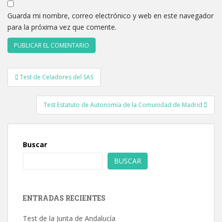
Guarda mi nombre, correo electrónico y web en este navegador
para la próxima vez que comente.
Navegación
Test de Celadores del SAS
de
entradas
Test Estatuto de Autonomía de la Comunidad de Madrid
Buscar
BUSCAR
ENTRADAS RECIENTES
Test de la Junta de Andalucía